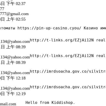
5日 下午 02:37
777
7777@gmail.com
3日 上午 02:55
втоматы https://pin-up-casino.cyou/ Казино им
http://t-links.org/EZjAi12N real
a1134@yahoo.com
1日 上午 08:39
http://t-links.org/EZjAi12N real
a1134@yahoo.com
1日 上午 08:39
http://imrdsoacha.gov.co/silvitr
a1134@yahoo.com
9日 下午 12:18
http://imrdsoacha.gov.co/silvitr
a1134@yahoo.com
9日 下午 12:19
Hello from Kiddishop.
mail.com