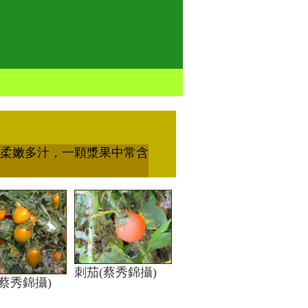
柔嫩多汁，一顆漿果中常含
刺茄(蔡秀錦攝)
蔡秀錦攝)