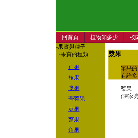
回首頁
植物知多少
校
-果實與種子
漿果
-果實的種類
仁果
單果的
有許多
核果
漿果
漿果
(陳家
蓇葖果
莢果
蒴果
角果