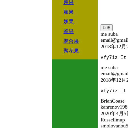
瘦果
穎果
翅果
堅果
me suba
email@gmai
聚合果
2018年12月2
聚花果
vfy7iz It
me suba
email@gmai
2018年12月2
vfy7iz It
BrianCoase
kanrenov198
2020年4月5
Russellmup
smolovanou