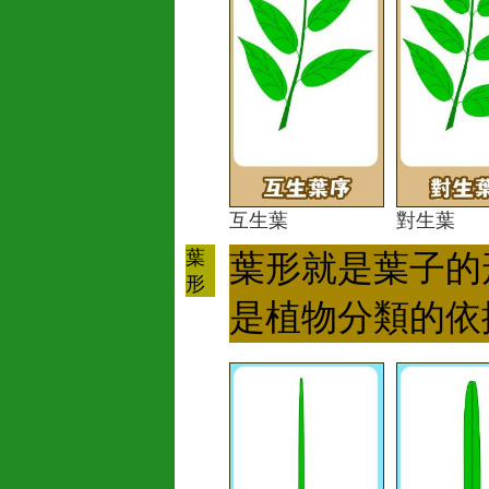
互生葉
對生葉
葉
葉形就是葉子的
形
是植物分類的依