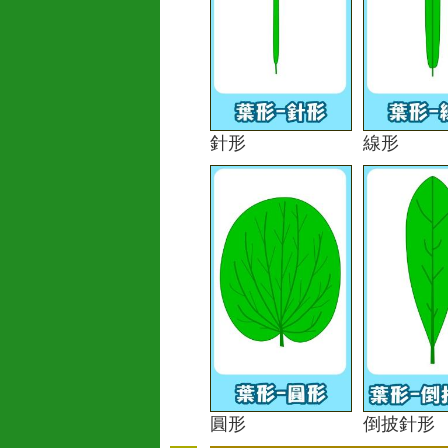
針形
線形
圓形
倒披針形