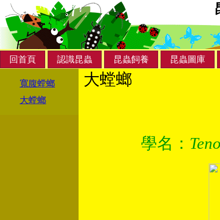
回首頁
認識昆蟲
昆蟲飼養
昆蟲圖庫
大螳螂
寬腹螳螂
大螳螂
學名：
Teno