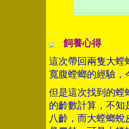
飼養心得
這次帶回兩隻大螳
寬腹螳螂的經驗，
但是這次找到的螳
的齡數計算，不知
八齡，而大螳螂蛻