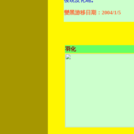
變黑游移日期：2004/1/5
羽化