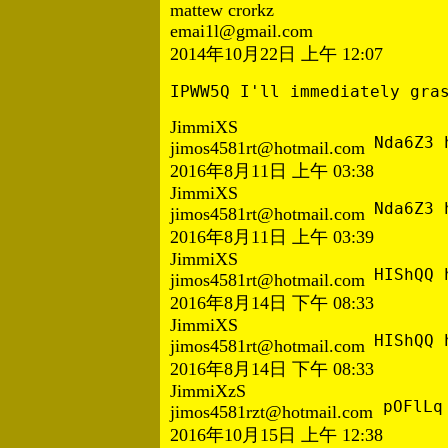
mattew crorkz
emai1l@gmail.com
2014年10月22日 上午 12:07
IPWW5Q I'll immediately gra
JimmiXS
Nda6Z3 
jimos4581rt@hotmail.com
2016年8月11日 上午 03:38
JimmiXS
Nda6Z3 
jimos4581rt@hotmail.com
2016年8月11日 上午 03:39
JimmiXS
HIShQQ 
jimos4581rt@hotmail.com
2016年8月14日 下午 08:33
JimmiXS
HIShQQ 
jimos4581rt@hotmail.com
2016年8月14日 下午 08:33
JimmiXzS
pOFlLq
jimos4581rzt@hotmail.com
2016年10月15日 上午 12:38