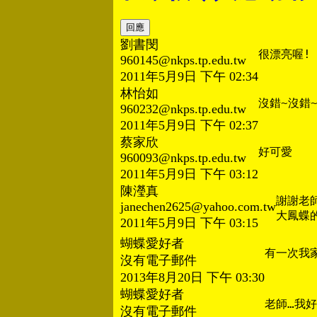
劉書閔
很漂亮喔!
960145@nkps.tp.edu.tw
2011年5月9日 下午 02:34
林怡如
960232@nkps.tp.edu.tw
2011年5月9日 下午 02:37
蔡家欣
好可愛
960093@nkps.tp.edu.tw
2011年5月9日 下午 03:12
陳瀅真
謝謝老
janechen2625@yahoo.com.tw
大鳳蝶
2011年5月9日 下午 03:15
蝴蝶愛好者
有一次我家
沒有電子郵件
2013年8月20日 下午 03:30
蝴蝶愛好者
老師…我
沒有電子郵件