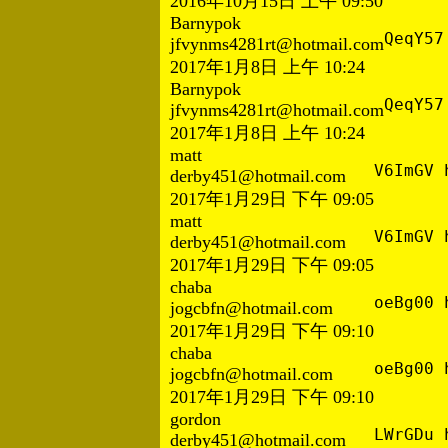
2016年10月15日 上午 09:50
Barnypok
QeqY57
jfvynms4281rt@hotmail.com
2017年1月8日 上午 10:24
Barnypok
QeqY57
jfvynms4281rt@hotmail.com
2017年1月8日 上午 10:24
matt
V6ImGV 
derby451@hotmail.com
2017年1月29日 下午 09:05
matt
V6ImGV 
derby451@hotmail.com
2017年1月29日 下午 09:05
chaba
oeBg00 
jogcbfn@hotmail.com
2017年1月29日 下午 09:10
chaba
oeBg00 
jogcbfn@hotmail.com
2017年1月29日 下午 09:10
gordon
LWrGDu 
derby451@hotmail.com