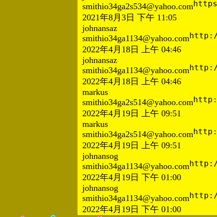
http
smithio34ga2s534@yahoo.com
2021年8月3日 下午 11:05
johnansaz
http:
smithio34ga1134@yahoo.com
2022年4月18日 上午 04:46
johnansaz
http:
smithio34ga1134@yahoo.com
2022年4月18日 上午 04:46
markus
http
smithio34ga2s514@yahoo.com
2022年4月19日 上午 09:51
markus
http
smithio34ga2s514@yahoo.com
2022年4月19日 上午 09:51
johnansog
http:
smithio34ga1134@yahoo.com
2022年4月19日 下午 01:00
johnansog
http:
smithio34ga1134@yahoo.com
2022年4月19日 下午 01:00