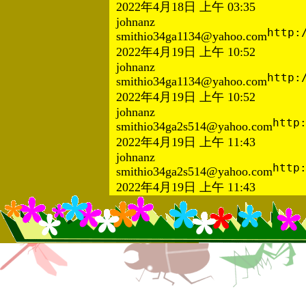
2022年4月18日 上午 03:35
johnanz
http:
smithio34ga1134@yahoo.com
2022年4月19日 上午 10:52
johnanz
http:
smithio34ga1134@yahoo.com
2022年4月19日 上午 10:52
johnanz
http
smithio34ga2s514@yahoo.com
2022年4月19日 上午 11:43
johnanz
http
smithio34ga2s514@yahoo.com
2022年4月19日 上午 11:43