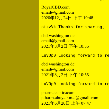
RoyalCBD.com
email@gmail.com
2020年12月24日 下午 10:48
otzvVk Thanks for sharing, 
cbd washington dc
email@gmail.com
2021年3月2日 下午 10:55
LuVOp0 Looking forward to r
cbd washington dc
email@gmail.com
2021年3月2日 下午 10:55
LuVOp0 Looking forward to r
pharmacepticacom
p.harm.ahuy.ar.m.a@gmail.com
2021年6月28日 上午 07:47