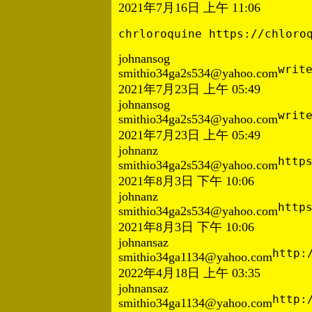
2021年7月16日 上午 11:06
chrloroquine https://chloro
johnansog
writ
smithio34ga2s534@yahoo.com
2021年7月23日 上午 05:49
johnansog
writ
smithio34ga2s534@yahoo.com
2021年7月23日 上午 05:49
johnanz
http
smithio34ga2s534@yahoo.com
2021年8月3日 下午 10:06
johnanz
http
smithio34ga2s534@yahoo.com
2021年8月3日 下午 10:06
johnansaz
http:
smithio34ga1134@yahoo.com
2022年4月18日 上午 03:35
johnansaz
http:
smithio34ga1134@yahoo.com