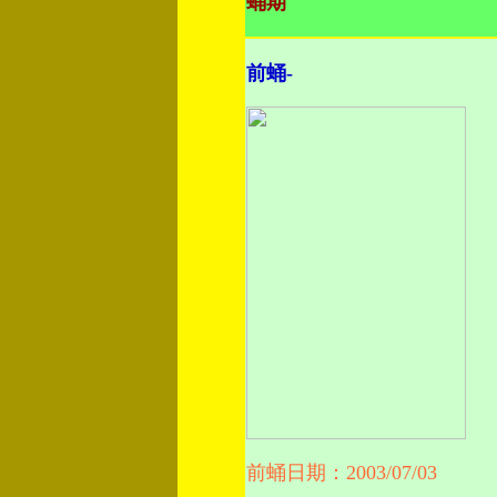
蛹期
前蛹-
前蛹日期：2003/07/03