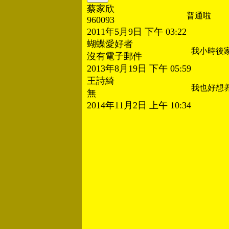
蔡家欣
普通啦
960093
2011年5月9日 下午 03:22
蝴蝶愛好者
我小時後
沒有電子郵件
2013年8月19日 下午 05:59
王詩綺
我也好想
無
2014年11月2日 上午 10:34