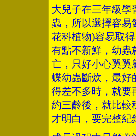
大兒子在三年級學
蟲，所以選擇容易
花科植物)容易取
有點不新鮮，幼蟲
亡，只好小心翼翼
蝶幼蟲斷炊，最好
得差不多時，就要
約三齡後，就比較
才明白，要完整紀