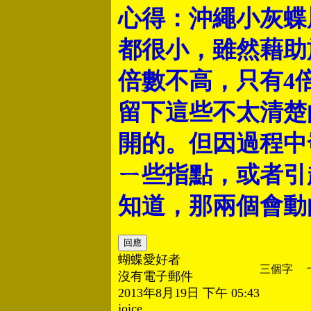
心得：沖繩小灰蝶
都很小，雖然藉助
倍數不高，只有4
留下這些不太清楚
開的。但因過程中
ㄧ些指點，或者引
知道，那兩個會動
蝴蝶愛好者
三個字  
沒有電子郵件
2013年8月19日 下午 05:43
joice