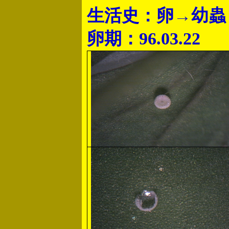
生活史：卵→幼蟲
卵期：
96.03.22