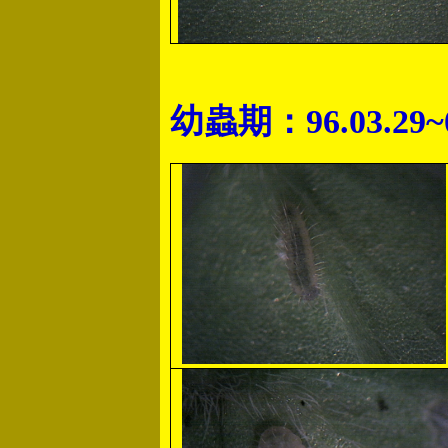
幼蟲期：96.03.29~0