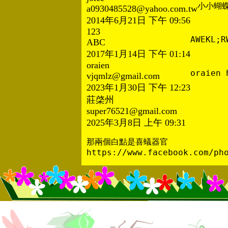
小小蝴
a0930485528@yahoo.com.tw
2014年6月21日 下午 09:56
123
AWEKL;R
ABC
2017年1月14日 下午 01:14
oraien
oraien 
vjqmlz@gmail.com
2023年1月30日 下午 12:23
莊棨州
super76521@gmail.com
2025年3月8日 上午 09:31
那兩個白點是喜蟻器官

https://www.facebook.com/ph